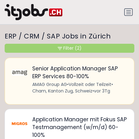
ERP / CRM / SAP Jobs in Zürich
Filter
(2)
Senior Application Manager SAP
ERP Services 80-100%
AMAG Group AG
•
Vollzeit oder Teilzeit
•
Cham, Kanton Zug, Schweiz
•
vor 3Tg
Application Manager mit Fokus SAP
Testmanagement (w/m/d) 60-
100%