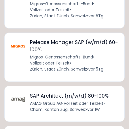
Migros-Genossenschafts-Bund
•
Vollzeit oder Teilzeit
•
Zürich, Stadt Zürich, Schweiz
•
vor 5Tg
Release Manager SAP (w/m/d) 60-
100%
Migros-Genossenschafts-Bund
•
Vollzeit oder Teilzeit
•
Zürich, Stadt Zürich, Schweiz
•
vor 5Tg
SAP Architekt (m/w/d) 80-100%
AMAG Group AG
•
Vollzeit oder Teilzeit
•
Cham, Kanton Zug, Schweiz
•
vor 1W