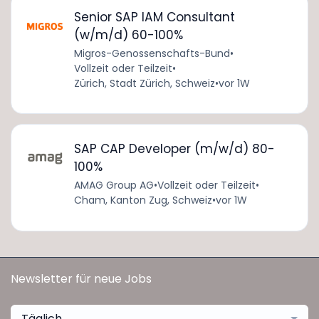
Senior SAP IAM Consultant
(w/m/d) 60-100%
Migros-Genossenschafts-Bund
•
Vollzeit oder Teilzeit
•
Zürich, Stadt Zürich, Schweiz
•
vor 1W
SAP CAP Developer (m/w/d) 80-
100%
AMAG Group AG
•
Vollzeit oder Teilzeit
•
Cham, Kanton Zug, Schweiz
•
vor 1W
Newsletter für neue Jobs
Täglich