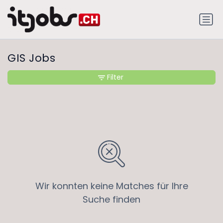
GIS Jobs
Filter
Wir konnten keine Matches für Ihre
Suche finden