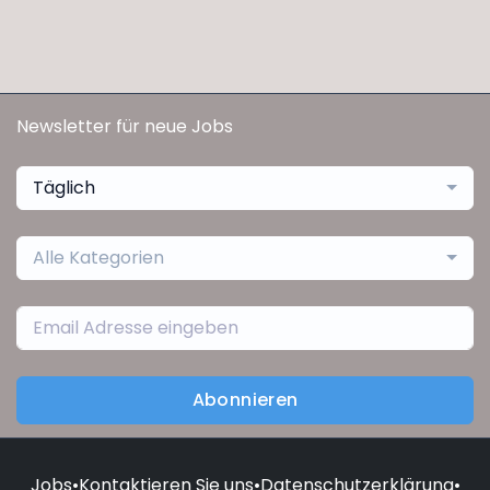
Newsletter für neue Jobs
Täglich
Alle Kategorien
Abonnieren
Jobs
•
Kontaktieren Sie uns
•
Datenschutzerklärung
•