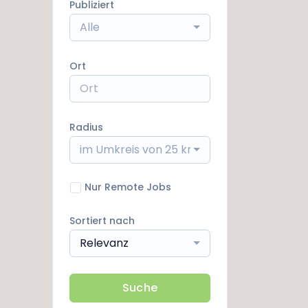
Publiziert
Alle
Ort
Radius
im Umkreis von 25 km
Nur Remote Jobs
Sortiert nach
Relevanz
Suche