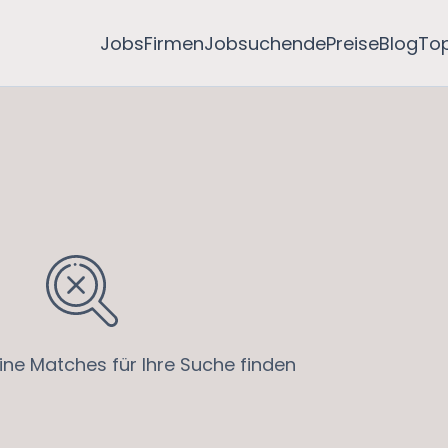
Jobs
Firmen
Jobsuchende
Preise
Blog
To
ine Matches für Ihre Suche finden