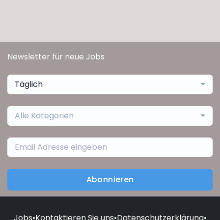
Newsletter für neue Jobs
Täglich
Alle Kategorien
Abonnieren
Jobs
•
Kontaktieren Sie uns
•
Datenschutzerklärung
•