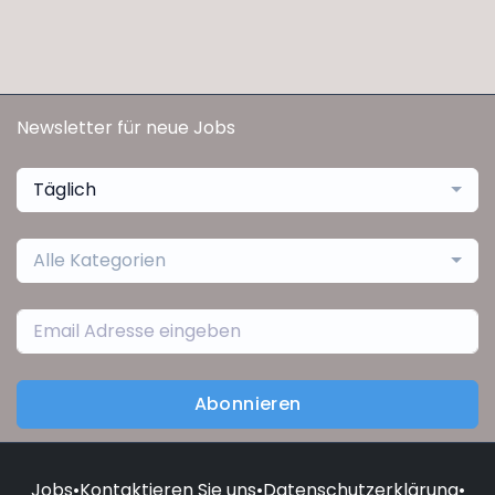
Newsletter für neue Jobs
Täglich
Alle Kategorien
Abonnieren
Jobs
•
Kontaktieren Sie uns
•
Datenschutzerklärung
•