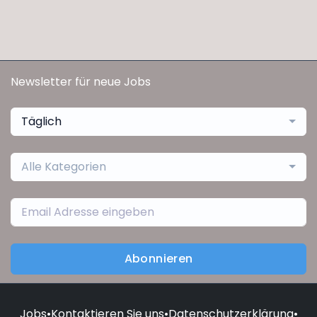
Newsletter für neue Jobs
Täglich
Alle Kategorien
Abonnieren
Jobs
•
Kontaktieren Sie uns
•
Datenschutzerklärung
•