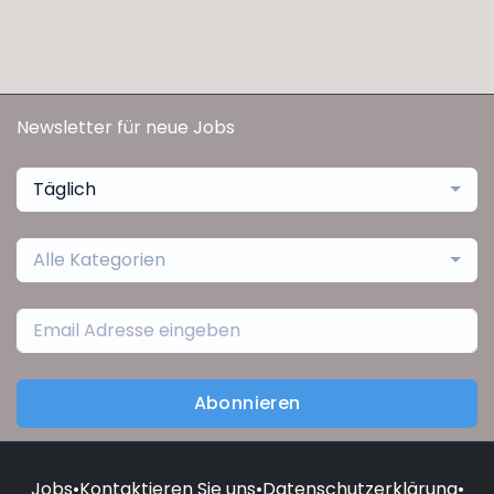
Newsletter für neue Jobs
Täglich
Alle Kategorien
Abonnieren
Jobs
•
Kontaktieren Sie uns
•
Datenschutzerklärung
•