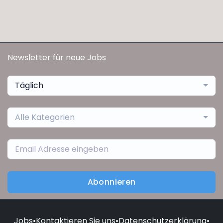
Newsletter für neue Jobs
Täglich
Alle Kategorien
Abonnieren
Jobs
•
Kontaktieren Sie uns
•
Datenschutzerklärung
•