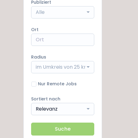
Publiziert
Alle
Ort
Radius
im Umkreis von 25 km
Nur Remote Jobs
Sortiert nach
Relevanz
Suche