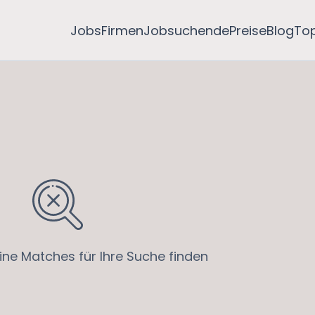
Jobs
Firmen
Jobsuchende
Preise
Blog
To
ine Matches für Ihre Suche finden