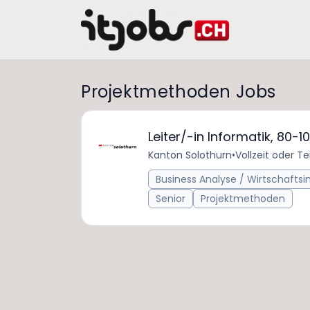
Projektmethoden Jobs
Leiter/-in Informatik, 80-1
​​Kanton Solothurn
•
Vollzeit oder Tei
Business Analyse / Wirtschafts
Senior
Projektmethoden