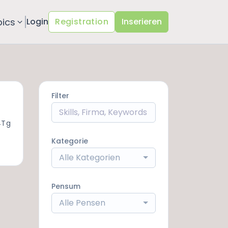
pics
Login
Registration
Inserieren
Filter
4Tg
Kategorie
Alle Kategorien
Pensum
Alle Pensen