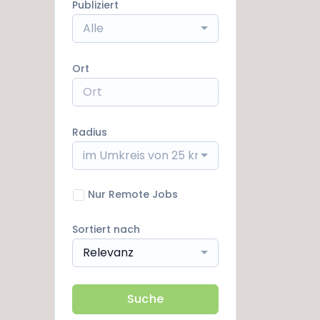
Publiziert
Alle
Ort
Radius
im Umkreis von 25 km
Nur Remote Jobs
Sortiert nach
Relevanz
Suche