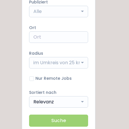
Publiziert
Alle
Ort
Radius
im Umkreis von 25 km
Nur Remote Jobs
Sortiert nach
Relevanz
Suche