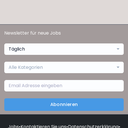
Newsletter für neue Jobs
Täglich
Alle Kategorien
Abonnieren
Jobs
•
Kontaktieren Sie uns
•
Datenschutzerklärung
•