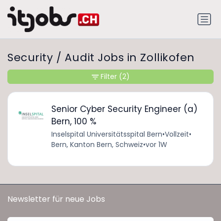
Security / Audit Jobs in Zollikofen
Filter
(2)
Senior Cyber Security Engineer (a)
Bern, 100 %
Inselspital Universitätsspital Bern
•
Vollzeit
•
Bern, Kanton Bern, Schweiz
•
vor 1W
Newsletter für neue Jobs