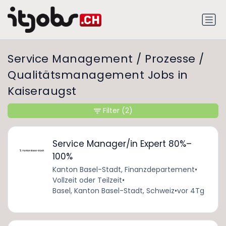
Service Management / Prozesse /
Qualitätsmanagement Jobs in
Kaiseraugst
Filter
(2)
Service Manager/in Expert 80%–
100%
Kanton Basel-Stadt, Finanzdepartement
•
Vollzeit oder Teilzeit
•
Basel, Kanton Basel-Stadt, Schweiz
•
vor 4Tg