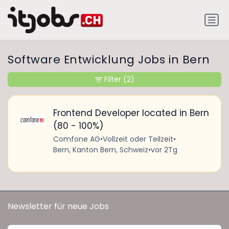
Software Entwicklung Jobs in Bern
Filter
(2)
Frontend Developer located in Bern
(80 - 100%)
Comfone AG
•
Vollzeit oder Teilzeit
•
Bern, Kanton Bern, Schweiz
•
vor 2Tg
Newsletter für neue Jobs