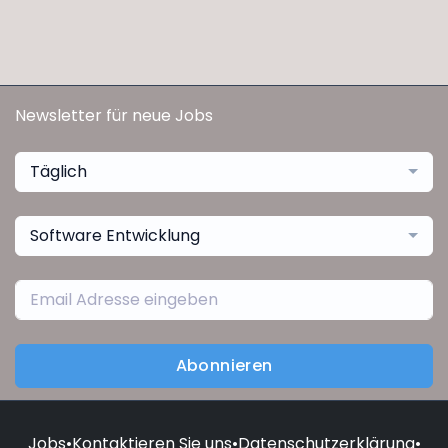
Newsletter für neue Jobs
Täglich
Software Entwicklung
Abonnieren
Jobs
•
Kontaktieren Sie uns
•
Datenschutzerklärung
•