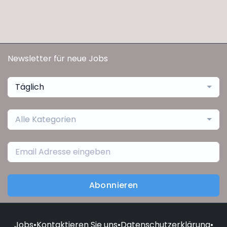
Newsletter für neue Jobs
Täglich
Alle Kategorien
Abonnieren
Jobs
•
Kontaktieren Sie uns
•
Datenschutzerklärung
•