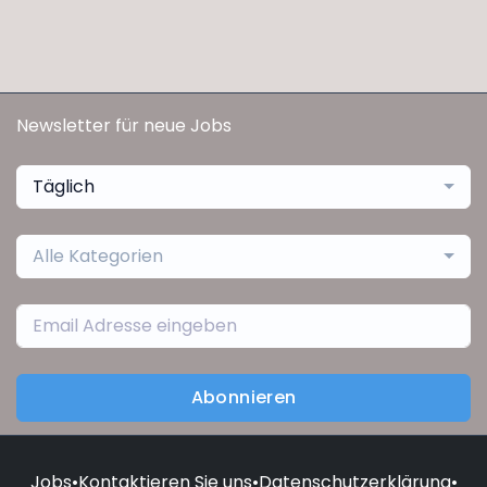
Newsletter für neue Jobs
Täglich
Alle Kategorien
Abonnieren
Jobs
•
Kontaktieren Sie uns
•
Datenschutzerklärung
•