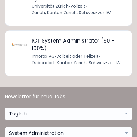
Universität Zürich
•
Vollzeit
•
Zürich, Kanton Zürich, Schweiz
•
vor 1W
ICT System Administrator (80 -
100%)
Innorox AG
•
Vollzeit oder Teilzeit
•
Dübendorf, Kanton Zürich, Schweiz
•
vor 1W
Newsletter für neue Jobs
Täglich
System Administration