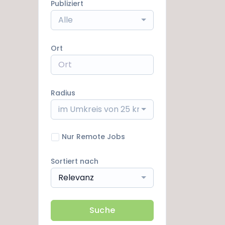
Publiziert
Alle
Ort
Radius
im Umkreis von 25 km
Nur Remote Jobs
Sortiert nach
Relevanz
Suche