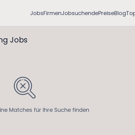
Jobs
Firmen
Jobsuchende
Preise
Blog
To
ing Jobs
ine Matches für Ihre Suche finden