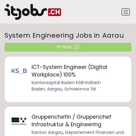
System Engineering Jobs in Aarau
Filter
(2)
ICT-System Engineer (Digital
Workplace) 100%
Kantonsspital Baden KSB
•
Vollzeit
•
Baden, Aargau, Schweiz
•
vor 1W
Gruppenchefin / Gruppenchef
Infrastruktur & Engineering
Kanton Aargau, Departement Finanzen und