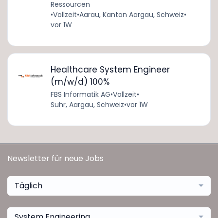
Ressourcen
•
Vollzeit
•
Aarau, Kanton Aargau, Schweiz
•
vor 1W
Healthcare System Engineer
(m/w/d) 100%
FBS Informatik AG
•
Vollzeit
•
Suhr, Aargau, Schweiz
•
vor 1W
Newsletter für neue Jobs
Täglich
System Engineering