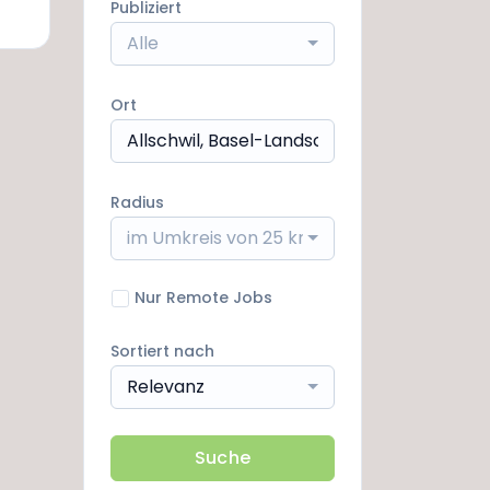
Publiziert
Alle
Ort
Radius
im Umkreis von 25 km
Nur Remote Jobs
Sortiert nach
Relevanz
Suche