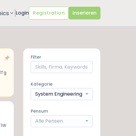
pics
Login
Registration
Inserieren
Filter
1Tg
Kategorie
System Engineering
Pensum
Alle Pensen
 1W