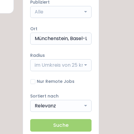
Publiziert
Alle
Ort
Radius
im Umkreis von 25 km
Nur Remote Jobs
Sortiert nach
Relevanz
Suche