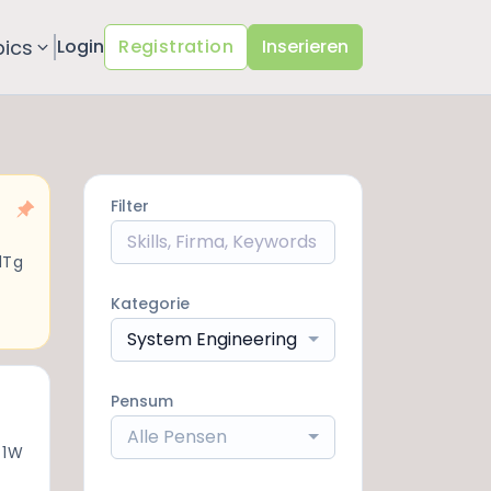
pics
Login
Registration
Inserieren
Filter
1Tg
Kategorie
System Engineering
Pensum
Alle Pensen
 1W