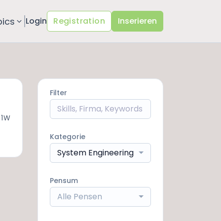
pics
Login
Registration
Inserieren
Filter
 1W
Kategorie
System Engineering
Pensum
Alle Pensen