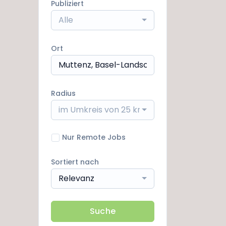
Publiziert
Alle
Ort
Radius
im Umkreis von 25 km
Nur Remote Jobs
Sortiert nach
Relevanz
Suche