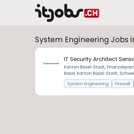
System Engineering Jobs i
IT Security Architect Seni
Kanton Basel-Stadt, Finanzdepa
Basel, Kanton Basel-Stadt, Schwe
System Engineering
Firewall