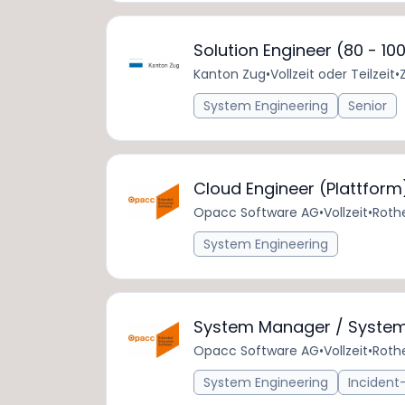
Solution Engineer (80 - 10
Kanton Zug
•
Vollzeit oder Teilzeit
•
System Engineering
Senior
Cloud Engineer (Plattform
Opacc Software AG
•
Vollzeit
•
Roth
System Engineering
System Manager / System
Opacc Software AG
•
Vollzeit
•
Roth
System Engineering
Inciden