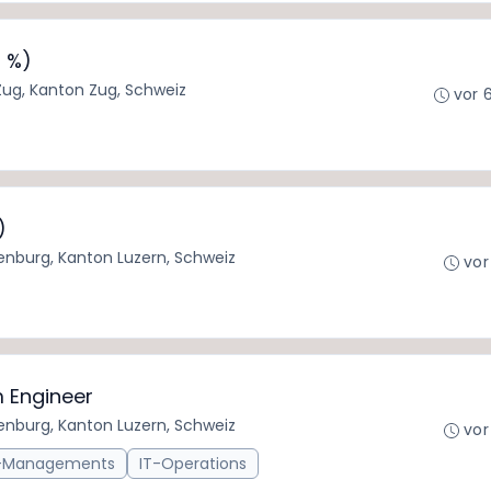
0 %)
Zug, Kanton Zug, Schweiz
vor 
)
enburg, Kanton Luzern, Schweiz
vor
 Engineer
enburg, Kanton Luzern, Schweiz
vor
t-Managements
IT-Operations