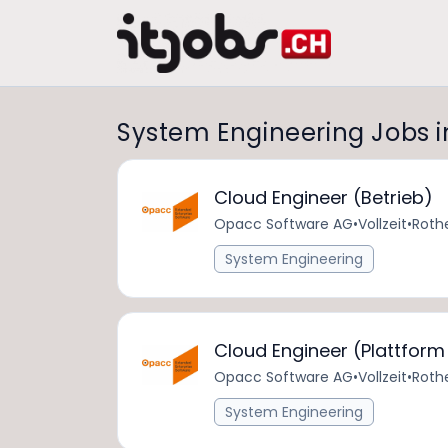
System Engineering Jobs 
Cloud Engineer (Betrieb)
Opacc Software AG
•
Vollzeit
•
Roth
System Engineering
Cloud Engineer (Plattform
Opacc Software AG
•
Vollzeit
•
Roth
System Engineering