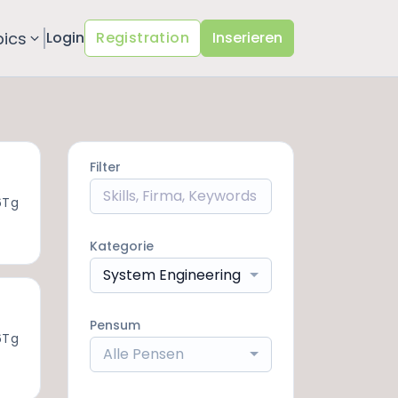
pics
Login
Registration
Inserieren
Filter
6Tg
Kategorie
System Engineering
Pensum
6Tg
Alle Pensen