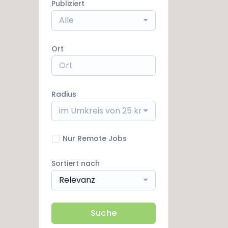
Publiziert
Alle
Ort
Radius
im Umkreis von 25 km
Nur Remote Jobs
Sortiert nach
Relevanz
Suche