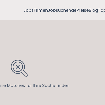
Jobs
Firmen
Jobsuchende
Preise
Blog
To
ine Matches für Ihre Suche finden