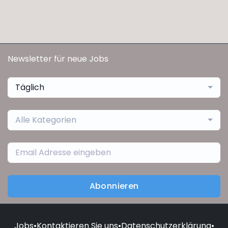
Newsletter für neue Jobs
Täglich
Alle Kategorien
Abonnieren
Jobs
•
Kontaktieren Sie uns
•
Datenschutzerklärung
•