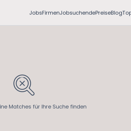
Jobs
Firmen
Jobsuchende
Preise
Blog
To
ine Matches für Ihre Suche finden