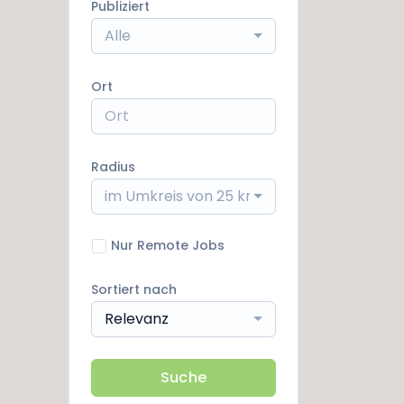
Publiziert
Alle
Ort
Radius
im Umkreis von 25 km
Nur Remote Jobs
Sortiert nach
Relevanz
Suche