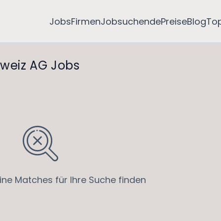
Jobs
Firmen
Jobsuchende
Preise
Blog
To
weiz AG Jobs
ine Matches für Ihre Suche finden