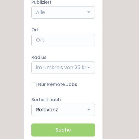
Publiziert
Alle
Ort
Radius
im Umkreis von 25 km
Nur Remote Jobs
Sortiert nach
Relevanz
Suche