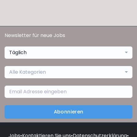
Newsletter für neue Jobs
Täglich
Alle Kategorien
Abonnieren
Jobs
•
Kontaktieren Sie uns
•
Datenschutzerklärung
•