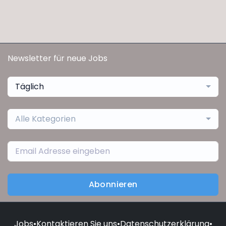
Newsletter für neue Jobs
Täglich
Alle Kategorien
Abonnieren
Jobs
•
Kontaktieren Sie uns
•
Datenschutzerklärung
•