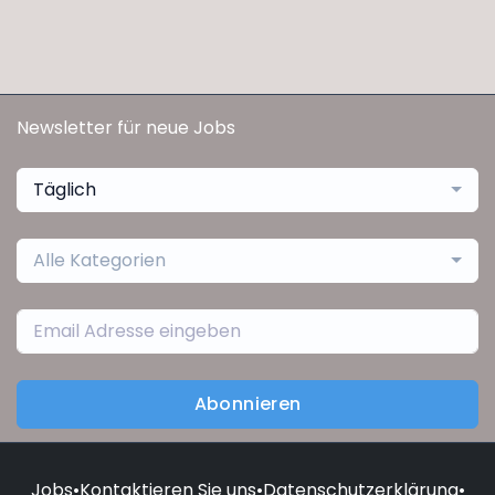
Newsletter für neue Jobs
Täglich
Alle Kategorien
Abonnieren
Jobs
•
Kontaktieren Sie uns
•
Datenschutzerklärung
•