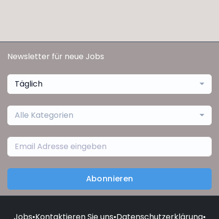
Newsletter für neue Jobs
Täglich
Alle Kategorien
Abonnieren
Jobs
•
Kontaktieren Sie uns
•
Datenschutzerklärung
•