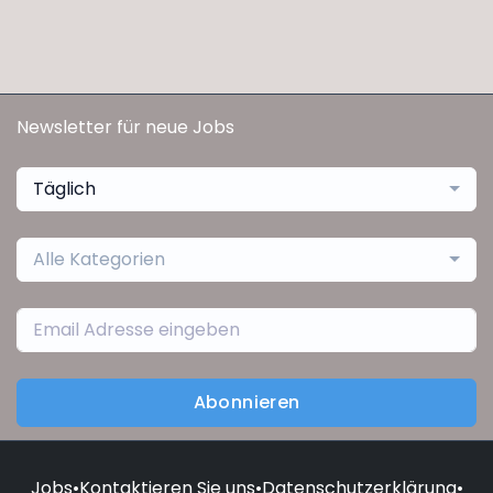
Newsletter für neue Jobs
Täglich
Alle Kategorien
Abonnieren
Jobs
•
Kontaktieren Sie uns
•
Datenschutzerklärung
•