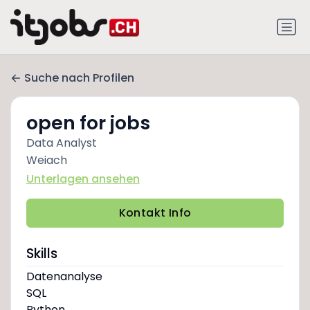
Suche nach Profilen
open for jobs
Data Analyst
Weiach
Unterlagen ansehen
Kontakt Info
Skills
Datenanalyse
SQL
Python