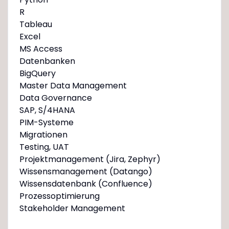
R
Tableau
Excel
MS Access
Datenbanken
BigQuery
Master Data Management
Data Governance
SAP, S/4HANA
PIM-Systeme
Migrationen
Testing, UAT
Projektmanagement (Jira, Zephyr)
Wissensmanagement (Datango)
Wissensdatenbank (Confluence)
Prozessoptimierung
Stakeholder Management