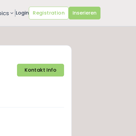
pics
Login
Registration
Inserieren
Kontakt Info