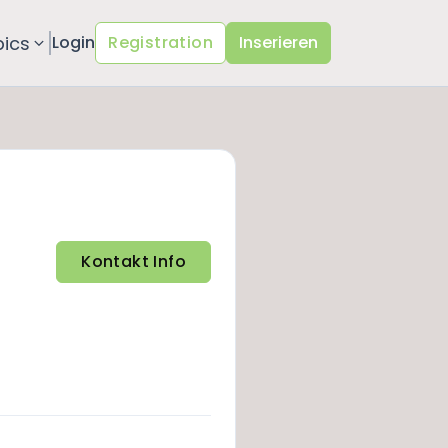
pics
Login
Registration
Inserieren
Kontakt Info