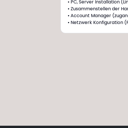
• PC, Server Installation 
• Zusammenstellen der H
• Account Manager (zugang
• Netzwerk Konfiguration (F