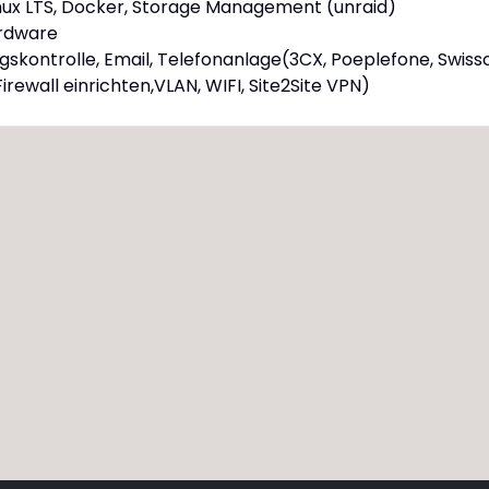
(Linux LTS, Docker, Storage Management (unraid)
ardware
skontrolle, Email, Telefonanlage(3CX, Poeplefone, Swis
irewall einrichten,VLAN, WIFI, Site2Site VPN)