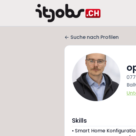
Suche nach Profilen
op
077
Ball
Unt
Skills
• Smart Home Konfiguratio