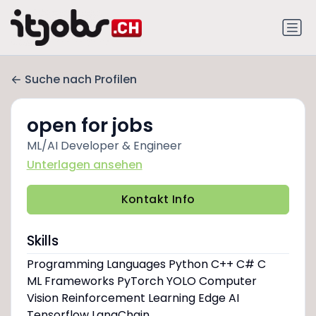
Suche nach Profilen
open for jobs
ML/AI Developer & Engineer
Unterlagen ansehen
Kontakt Info
Skills
Programming Languages Python C++ C# C
ML Frameworks PyTorch YOLO Computer
Vision Reinforcement Learning Edge AI
Tensorflow LangChain