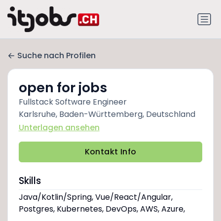
Suche nach Profilen
open for jobs
Fullstack Software Engineer
Karlsruhe, Baden-Württemberg, Deutschland
Unterlagen ansehen
Kontakt Info
Skills
Java/Kotlin/Spring, Vue/React/Angular,
Postgres, Kubernetes, DevOps, AWS, Azure,