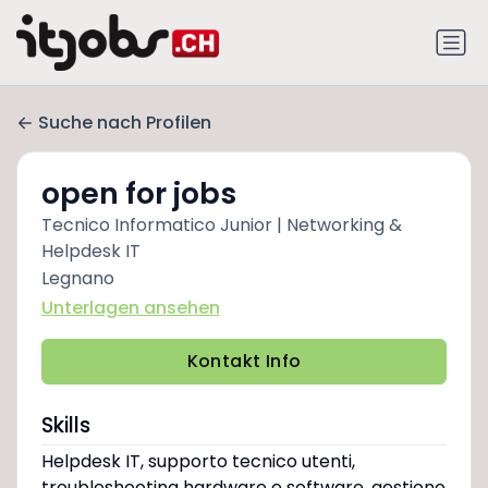
Suche nach Profilen
open for jobs
Tecnico Informatico Junior | Networking &
Helpdesk IT
Legnano
Unterlagen ansehen
Kontakt Info
Skills
Helpdesk IT, supporto tecnico utenti,
troubleshooting hardware e software, gestione