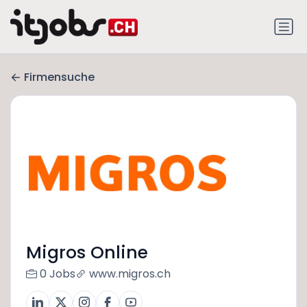
Firmensuche
Migros Online
0 Jobs
www.migros.ch