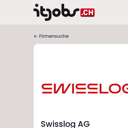
Firmensuche
Swisslog AG