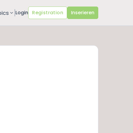
pics
Login
Registration
Inserieren