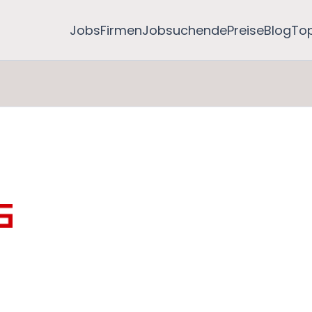
Jobs
Firmen
Jobsuchende
Preise
Blog
To