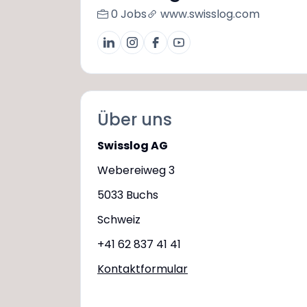
0 Jobs
www.swisslog.com
Über uns
Swisslog AG
Webereiweg 3
5033 Buchs
Schweiz
+41 62 837 41 41
Kontaktformular