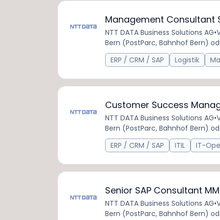
Management Consultant S
NTT DATA Business Solutions AG
•
V
Bern (PostParc, Bahnhof Bern) od
ERP / CRM / SAP
Logistik
Ma
Customer Success Manag
NTT DATA Business Solutions AG
•
V
Bern (PostParc, Bahnhof Bern) od
ERP / CRM / SAP
ITIL
IT-Ope
Senior SAP Consultant M
NTT DATA Business Solutions AG
•
V
Bern (PostParc, Bahnhof Bern) od