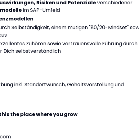
uswirkungen, Risiken und Potenziale
verschiedener
smodelle
im SAP-Umfeld
zenzmodellen
durch Selbständigkeit, einem mutigen "80/20-Mindset" sow
aus
.exzellentes Zuhören sowie vertrauensvolle Führung durch
ür Dich selbstverständlich
bung inkl. Standortwunsch, Gehaltsvorstellung und
this the place where you grow
.com