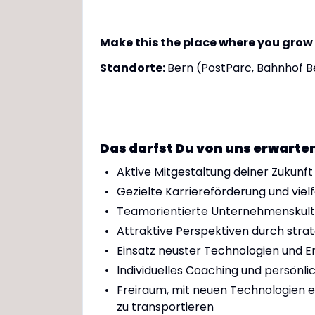
Make this the place where you grow
Standorte:
Bern (PostParc, Bahnhof B
Das darfst Du von uns erwarte
Aktive Mitgestaltung deiner Zukunf
Gezielte Karriereförderung und vie
Teamorientierte Unternehmenskultu
Attraktive Perspektiven durch str
Einsatz neuster Technologien und E
Individuelles Coaching und persönli
Freiraum, mit neuen Technologien e
zu transportieren