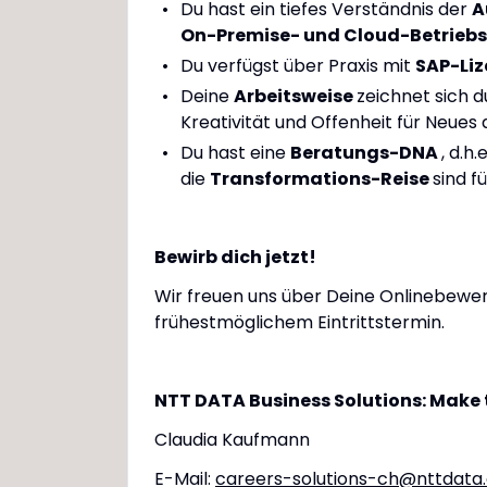
Du hast ein tiefes Verständnis der
A
On-Premise- und Cloud-Betrieb
Du verfügst über Praxis mit
SAP-Li
Deine
Arbeitsweise
zeichnet sich 
Kreativität und Offenheit für Neues 
Du hast eine
Beratungs-DNA
, d.h
die
Transformations-Reise
sind f
Bewirb dich jetzt!
Wir freuen uns über Deine Onlinebewer
frühestmöglichem Eintrittstermin.
NTT DATA Business Solutions: Make 
Claudia Kaufmann
E-Mail:
careers-solutions-ch@nttdata