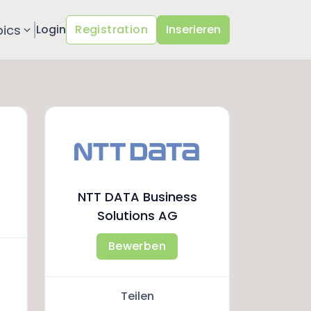
pics
Login
Registration
Inserieren
NTT DATA Business
Solutions AG
Bewerben
Teilen