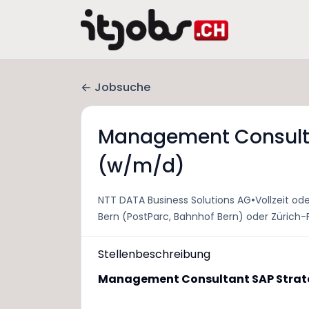
Jobsuche
Management Consulta
(w/m/d)
•
NTT DATA Business Solutions AG
Vollzeit ode
Bern (PostParc, Bahnhof Bern) oder Zürich-
Stellenbeschreibung
Management Consultant SAP Strat