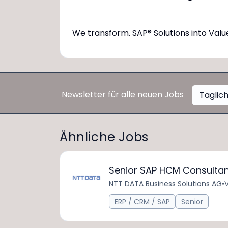
We transform. SAP® Solutions into Valu
Newsletter für alle neuen Jobs
Täglic
Ähnliche Jobs
Senior SAP HCM Consulta
NTT DATA Business Solutions AG
•
V
ERP / CRM / SAP
Senior