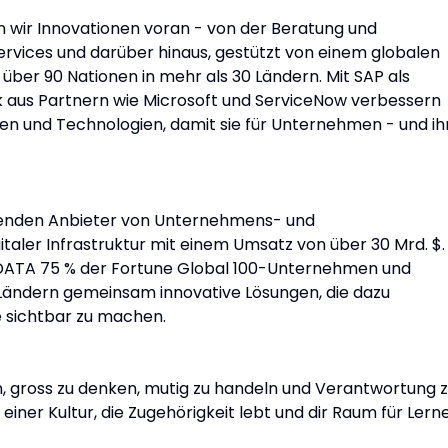
n wir Innovationen voran - von der Beratung und
rvices und darüber hinaus, gestützt von einem globalen
über 90 Nationen in mehr als 30 Ländern. Mit SAP als
 aus Partnern wie Microsoft und ServiceNow verbessern
gen und Technologien, damit sie für Unternehmen - und ih
hrenden Anbieter von Unternehmens- und
italer Infrastruktur mit einem Umsatz von über 30 Mrd. $.
 DATA 75 % der Fortune Global 100-Unternehmen und
0 Ländern gemeinsam innovative Lösungen, die dazu
e sichtbar zu machen.
n, gross zu denken, mutig zu handeln und Verantwortung 
iner Kultur, die Zugehörigkeit lebt und dir Raum für Lern