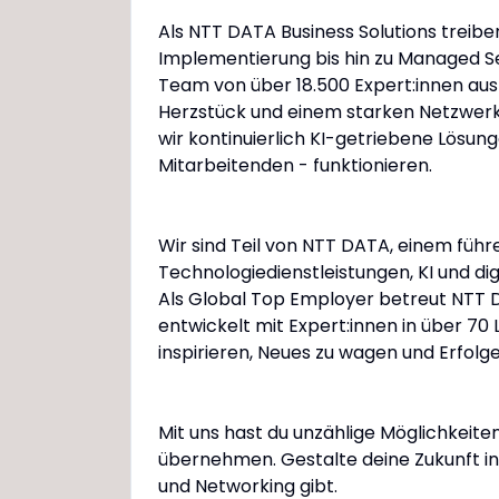
Als NTT DATA Business Solutions treibe
Implementierung bis hin zu Managed Se
Team von über 18.500 Expert:innen aus 
Herzstück und einem starken Netzwerk
wir kontinuierlich KI-getriebene Lösun
Mitarbeitenden - funktionieren.
Wir sind Teil von NTT DATA, einem fü
Technologiedienstleistungen, KI und dig
Als Global Top Employer betreut NTT
entwickelt mit Expert:innen in über 7
inspirieren, Neues zu wagen und Erfolg
Mit uns hast du unzählige Möglichkeite
übernehmen. Gestalte deine Zukunft in e
und Networking gibt.