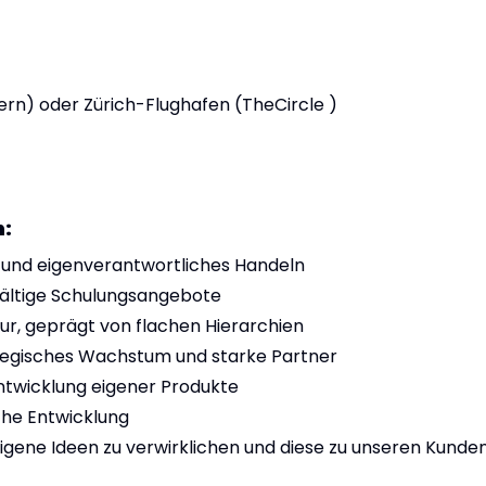
ern) oder Zürich-Flughafen (TheCircle )
n:
t und eigenverantwortliches Handeln
lfältige Schulungsangebote
r, geprägt von flachen Hierarchien
ategisches Wachstum und starke Partner
ntwicklung eigener Produkte
che Entwicklung
igene Ideen zu verwirklichen und diese zu unseren Kunde