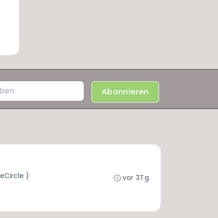
Abonnieren
eCircle )
vor 3Tg