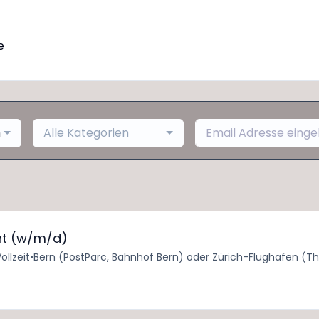
e
h
Alle Kategorien
nt (w/m/d)
ollzeit
•
Bern (PostParc, Bahnhof Bern) oder Zürich-Flughafen (Th