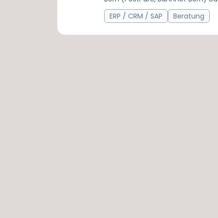
ERP / CRM / SAP
Beratung