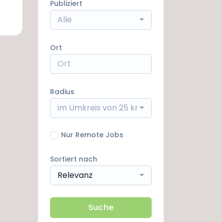
Publiziert
Alle
Ort
Radius
im Umkreis von 25 km
Nur Remote Jobs
Sortiert nach
Relevanz
Suche