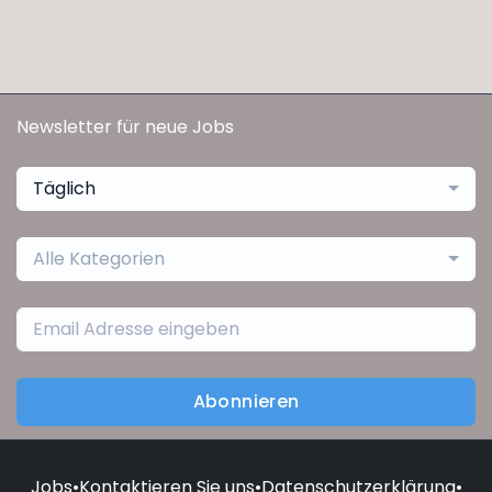
Newsletter für neue Jobs
Täglich
Alle Kategorien
Abonnieren
Jobs
•
Kontaktieren Sie uns
•
Datenschutzerklärung
•