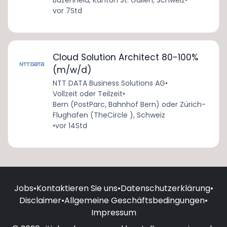
Bazenheid, Kanton St. Gallen, Schweiz
•
vor 7Std
Cloud Solution Architect 80-100%
(m/w/d)
NTT DATA Business Solutions AG
•
Vollzeit oder Teilzeit
•
Bern (PostParc, Bahnhof Bern) oder Zürich-
Flughafen (TheCircle ), Schweiz
•
vor 14Std
Jobs
•
Kontaktieren Sie uns
•
Datenschutzerklärung
•
Disclaimer
•
Allgemeine Geschäftsbedingungen
•
Impressum