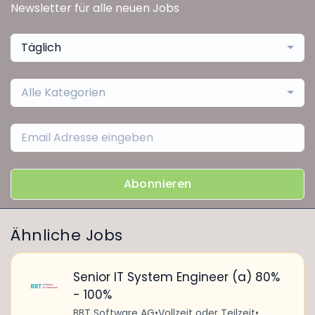
Newsletter für alle neuen Jobs
Täglich
Alle Kategorien
Abonnieren
Ähnliche Jobs
Senior IT System Engineer (a) 80%
- 100%
BBT Software AG
•
Vollzeit oder Teilzeit
•