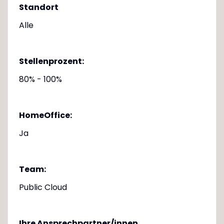
Standort
Alle
Stellenprozent:
80% - 100%
HomeOffice:
Ja
Team:
Public Cloud
Ihre Ansprechpartner/innen