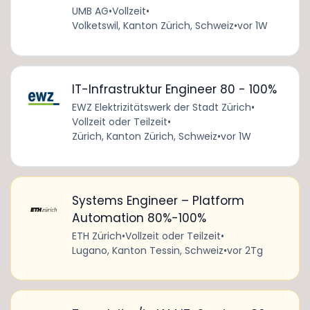
UMB AG
•
Vollzeit
•
Volketswil, Kanton Zürich, Schweiz
•
vor 1W
IT-Infrastruktur Engineer 80 - 100%
EWZ Elektrizitätswerk der Stadt Zürich
•
Vollzeit oder Teilzeit
•
Zürich, Kanton Zürich, Schweiz
•
vor 1W
Systems Engineer – Platform
Automation 80%-100%
ETH Zürich
•
Vollzeit oder Teilzeit
•
Lugano, Kanton Tessin, Schweiz
•
vor 2Tg