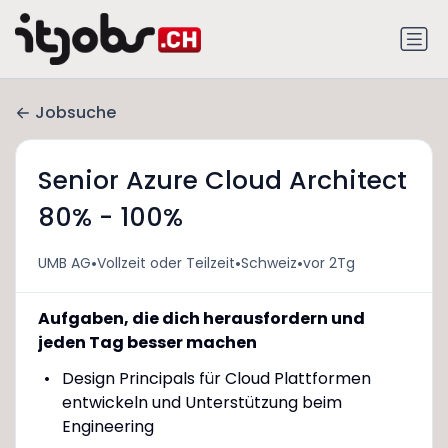
Jobsuche
Senior Azure Cloud Architect
80% - 100%
•
•
•
UMB AG
Vollzeit oder Teilzeit
Schweiz
vor 2Tg
Aufgaben, die dich herausfordern und
jeden Tag besser machen
Design Principals für Cloud Plattformen
entwickeln und Unterstützung beim
Engineering