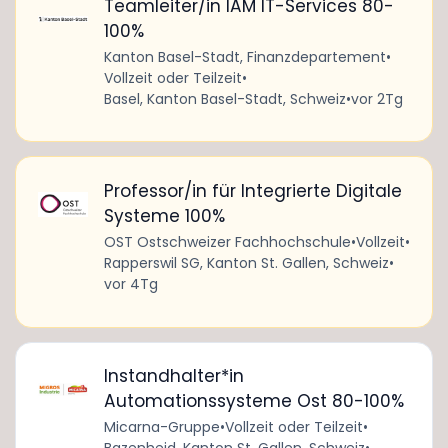
Teamleiter/in IAM IT-Services 80-
100%
Kanton Basel-Stadt, Finanzdepartement
•
Vollzeit oder Teilzeit
•
Basel, Kanton Basel-Stadt, Schweiz
•
vor 2Tg
Professor/in für Integrierte Digitale
Systeme 100%
OST Ostschweizer Fachhochschule
•
Vollzeit
•
Rapperswil SG, Kanton St. Gallen, Schweiz
•
vor 4Tg
Instandhalter*in
Automationssysteme Ost 80-100%
Micarna-Gruppe
•
Vollzeit oder Teilzeit
•