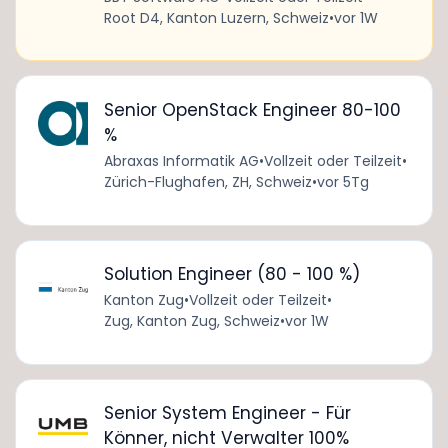
Root D4, Kanton Luzern, Schweiz
•
vor 1W
Senior OpenStack Engineer 80-100
%
Abraxas Informatik AG
•
Vollzeit oder Teilzeit
•
Zürich-Flughafen, ZH, Schweiz
•
vor 5Tg
Solution Engineer (80 - 100 %)
Kanton Zug
•
Vollzeit oder Teilzeit
•
Zug, Kanton Zug, Schweiz
•
vor 1W
Senior System Engineer - Für
Könner, nicht Verwalter 100%