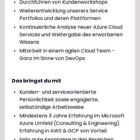
Durchführen von Kundenworkshops
Weiterentwicklung unserers Service
Portfolios und deren Plattformen
Kontinuierliche Analyse neuer Azure Cloud
Services und Weitergabe des erworbenen
Wissens
Mitarbeit in einem agilen Cloud Team -
Ganz im Sinne von DevOps
Das bringst du mit
Kunden- und serviceorientierte
Persönlichkeit sowie engagierte,
selbständige Arbeitsweise
Mindestens 3 Jahre Erfahrung im Microsoft
Azure Umfeld (Consulting & Engineering).
Erfahrung in AWS & GCP von Vorteil.
Sehr gute Kenntnisse in den Bereichen