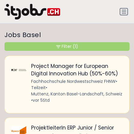
Jobs Basel
Filter
(1)
Project Manager for European
Digital Innovation Hub (50%-60%)
Fachhochschule Nordwestschweiz FHNW
•
Teilzeit
•
Muttenz, Kanton Basel-Landschaft, Schweiz
•
vor 5Std
ProjektleiterIn ERP Junior / Senior