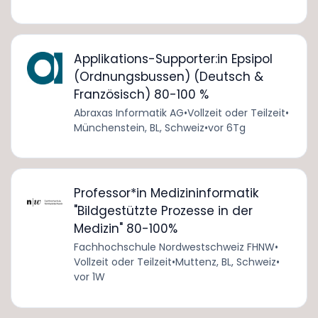
Applikations-Supporter:in Epsipol
(Ordnungsbussen) (Deutsch &
Französisch) 80-100 %
Abraxas Informatik AG
•
Vollzeit oder Teilzeit
•
Münchenstein, BL, Schweiz
•
vor 6Tg
Professor*in Medizininformatik
"Bildgestützte Prozesse in der
Medizin" 80-100%
Fachhochschule Nordwestschweiz FHNW
•
Vollzeit oder Teilzeit
•
Muttenz, BL, Schweiz
•
vor 1W