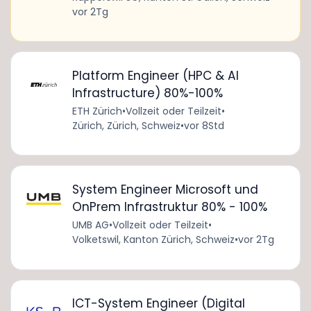
vor 2Tg
Platform Engineer (HPC & AI
Infrastructure) 80%-100%
ETH Zürich
•
Vollzeit oder Teilzeit
•
Zürich, Zürich, Schweiz
•
vor 8Std
System Engineer Microsoft und
OnPrem Infrastruktur 80% - 100%
UMB AG
•
Vollzeit oder Teilzeit
•
Volketswil, Kanton Zürich, Schweiz
•
vor 2Tg
ICT-System Engineer (Digital