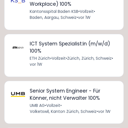
Workplace) 100%
Kantonsspital Baden KSB
•
Vollzeit
•
Baden, Aargau, Schweiz
•
vor 1W
ICT System Spezialist:in (m/w/d)
100%
ETH Zürich
•
Vollzeit
•
Zürich, Zürich, Schweiz
•
vor 1W
Senior System Engineer - Für
Könner, nicht Verwalter 100%
UMB AG
•
Vollzeit
•
Volketswil, Kanton Zürich, Schweiz
•
vor 1W