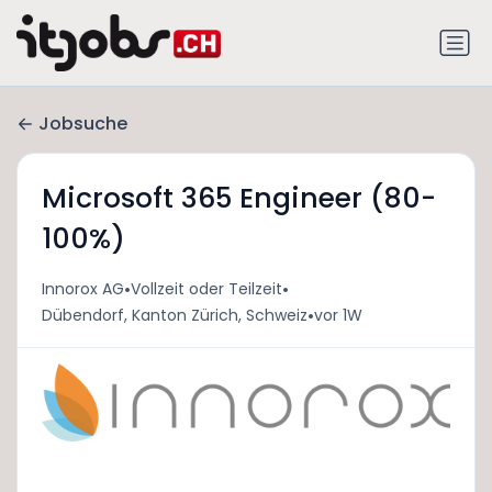
Jobsuche
Microsoft 365 Engineer (80-
100%)
•
•
Innorox AG
Vollzeit oder Teilzeit
•
Dübendorf, Kanton Zürich, Schweiz
vor 1W