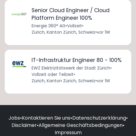
Senior Cloud Engineer / Cloud
Platform Engineer 100%
Energie 360° AG
•
Vollzeit
•
Zürich, Kanton Zürich, Schweiz
•
vor 1W
IT-Infrastruktur Engineer 80 - 100%
EWZ Elektrizitätswerk der Stadt Zürich
•
Vollzeit oder Teilzeit
•
Zürich, Kanton Zürich, Schweiz
•
vor 1W
Jobs
•
Kontaktieren Sie uns
•
Datenschutzerklärung
•
Disclaimer
•
Allgemeine Geschäftsbedingungen
•
Impressum