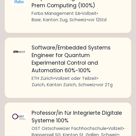
Prem Computing (100%)
Forbo Management SA
•
Vollzeit
•
Baar, Kanton Zug, Schweiz
•
vor 12Std
Software/Embedded Systems
Engineer for Quantum
Experimental Control and
Automation 60%-100%
ETH Zürich
•
Vollzeit oder Teilzeit
•
Zürich, Kanton Zürich, Schweiz
•
vor 2Tg
Professor/in für Integrierte Digitale
Systeme 100%
OST Ostschweizer Fachhochschule
•
Vollzeit
•
Rapperswil SG, Kanton St. Gallen, Schweiz
•