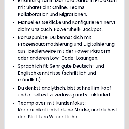
Erfahrung zählt: Mehrere Jahre in Projekten
mit SharePoint Online, Teams-
Kollaboration und Migrationen.
Manuelles Geklicke und Konfigurieren nervt
dich? Uns auch. PowerShell? Jackpot.
Bonuspunkte: Du kennst dich mit
Prozessautomatisierung und Digitalisierung
aus, idealerweise mit der Power Platform
oder anderen Low-Code-Lösungen.
Sprachlich fit: Sehr gute Deutsch- und
Englischkenntnisse (schriftlich und
mündlich).
Du denkst analytisch, bist schnell im Kopf
und arbeitest zuverlässig und strukturiert.
Teamplayer mit Kundenfokus:
Kommunikation ist deine Stärke, und du hast
den Blick fürs Wesentliche.