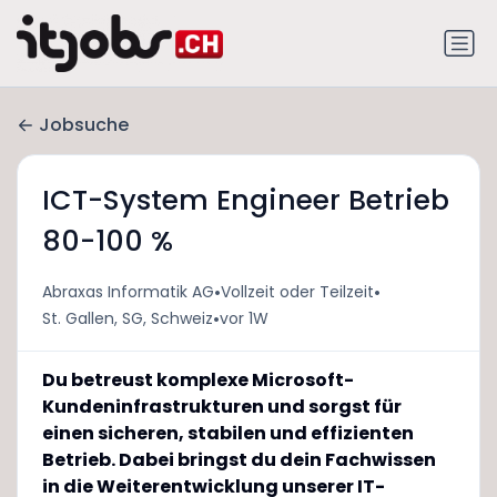
Jobsuche
ICT-System Engineer Betrieb
80-100 %
•
•
Abraxas Informatik AG
Vollzeit oder Teilzeit
•
St. Gallen, SG, Schweiz
vor 1W
Du betreust komplexe Microsoft-
Kundeninfrastrukturen und sorgst für
einen sicheren, stabilen und effizienten
Betrieb. Dabei bringst du dein Fachwissen
in die Weiterentwicklung unserer IT-