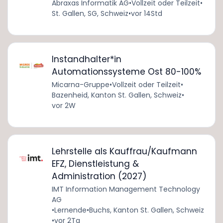
Abraxas Informatik AG
•
Vollzeit oder Teilzeit
•
St. Gallen, SG, Schweiz
•
vor 14Std
Instandhalter*in
Automationssysteme Ost 80-100%
Micarna-Gruppe
•
Vollzeit oder Teilzeit
•
Bazenheid, Kanton St. Gallen, Schweiz
•
vor 2W
Lehrstelle als Kauffrau/Kaufmann
EFZ, Dienstleistung &
Administration (2027)
IMT Information Management Technology
AG
•
Lernende
•
Buchs, Kanton St. Gallen, Schweiz
•
vor 2Tg