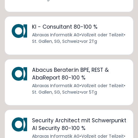
KI - Consultant 80-100 %
Abraxas Informatik AG
•
Vollzeit oder Teilzeit
•
St. Gallen, SG, Schweiz
•
vor 2Tg
Abacus Berater:in BPE, REST &
AbaReport 80-100 %
Abraxas Informatik AG
•
Vollzeit oder Teilzeit
•
St. Gallen, SG, Schweiz
•
vor 5Tg
Security Architect mit Schwerpunkt
AI Security 80-100 %
Abraxas Informatik AG
•
Vollzeit oder Teilzeit
•