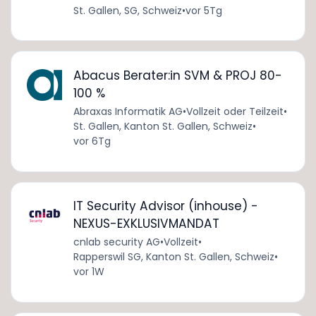
St. Gallen, SG, Schweiz
•
vor 5Tg
Abacus Berater:in SVM & PROJ 80-
100 %
Abraxas Informatik AG
•
Vollzeit oder Teilzeit
•
St. Gallen, Kanton St. Gallen, Schweiz
•
vor 6Tg
IT Security Advisor (inhouse) -
NEXUS-EXKLUSIVMANDAT
cnlab security AG
•
Vollzeit
•
Rapperswil SG, Kanton St. Gallen, Schweiz
•
vor 1W