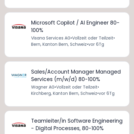
Microsoft Copilot / AI Engineer 80-
100%
Visana Services AG
•
Vollzeit oder Teilzeit
•
Bern, Kanton Bern, Schweiz
•
vor 6Tg
Sales/Account Manager Managed
Services (m/w/d) 80-100%
Wagner AG
•
Vollzeit oder Teilzeit
•
Kirchberg, Kanton Bern, Schweiz
•
vor 6Tg
Teamleiter/in Software Engineering
- Digital Processes, 80-100%