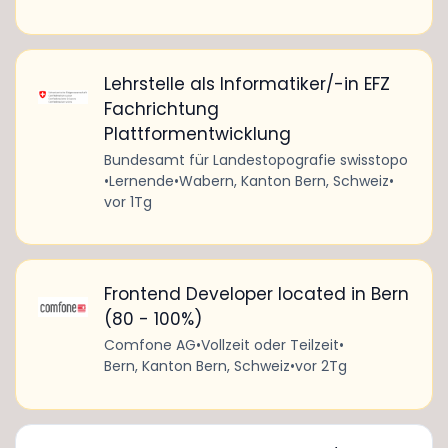
Lehrstelle als Informatiker/-in EFZ
Fachrichtung
Plattformentwicklung
Bundesamt für Landestopografie swisstopo
•
Lernende
•
Wabern, Kanton Bern, Schweiz
•
vor 1Tg
Frontend Developer located in Bern
(80 - 100%)
Comfone AG
•
Vollzeit oder Teilzeit
•
Bern, Kanton Bern, Schweiz
•
vor 2Tg