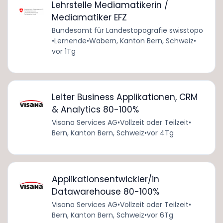
Lehrstelle Mediamatikerin /
Mediamatiker EFZ
Bundesamt für Landestopografie swisstopo
•
Lernende
•
Wabern, Kanton Bern, Schweiz
•
vor 1Tg
Leiter Business Applikationen, CRM
& Analytics 80-100%
Visana Services AG
•
Vollzeit oder Teilzeit
•
Bern, Kanton Bern, Schweiz
•
vor 4Tg
Applikationsentwickler/in
Datawarehouse 80-100%
Visana Services AG
•
Vollzeit oder Teilzeit
•
Bern, Kanton Bern, Schweiz
•
vor 6Tg